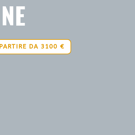
ONE
 PARTIRE DA 3100 €