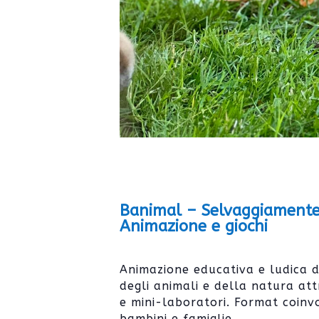
Banimal – Selvaggiamente
Animazione e giochi
Animazione educativa e ludica d
degli animali e della natura attr
e mini-laboratori. Format coinv
bambini e famiglie.