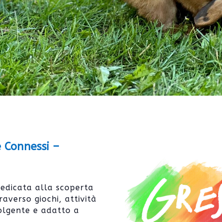
 Connessi –
edicata alla scoperta
averso giochi, attività
olgente e adatto a