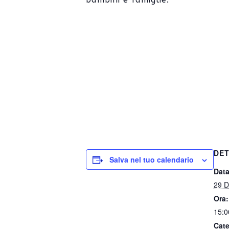
DET
Salva nel tuo calendario
Data
29 D
Ora:
15:0
Cate