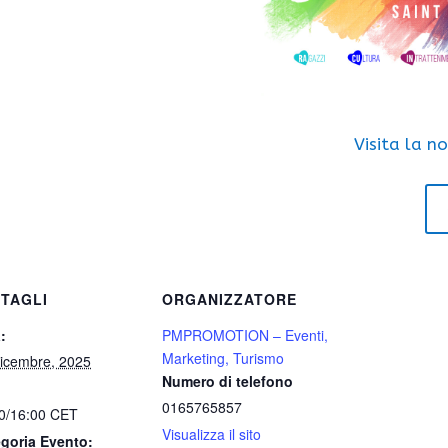
Visita la n
TAGLI
ORGANIZZATORE
:
PMPROMOTION – Eventi,
Marketing, Turismo
icembre, 2025
Numero di telefono
0165765857
0/16:00
CET
Visualizza il sito
goria Evento: