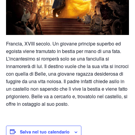
Francia, XVIII secolo. Un giovane principe superbo ed
egoista viene tramutato in bestia per mano di una fata.
L’incantesimo si romperà solo se una fanciulla si
innamorerà di lui. Il destino vuole che la sua vita si incroci
con quella di Belle, una giovane ragazza desiderosa di
fuggire da una vita no
iosa. Il padre infatti chiede asilo in
un castello non sapendo che lì vive la bestia e viene fatto
prigioniero. Belle va a cercarlo e, trovatolo nel castello, si
offre in ostaggio al suo posto.
Salva nel tuo calendario