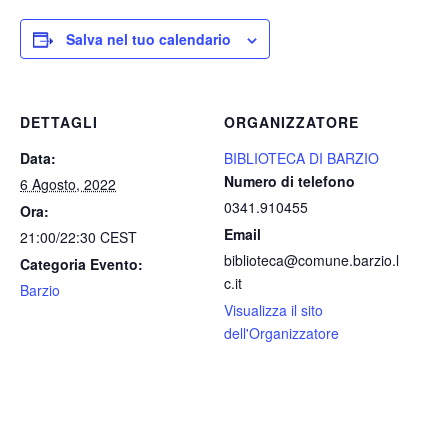
Salva nel tuo calendario
DETTAGLI
ORGANIZZATORE
Data:
BIBLIOTECA DI BARZIO
Numero di telefono
6 Agosto, 2022
0341.910455
Ora:
Email
21:00/22:30
CEST
biblioteca@comune.barzio.l
Categoria Evento:
c.it
Barzio
Visualizza il sito
dell'Organizzatore