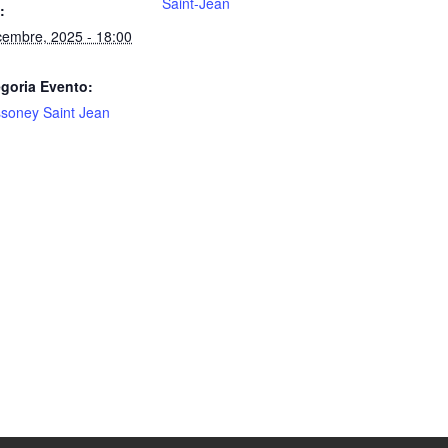
Saint-Jean
:
cembre, 2025 - 18:00
goria Evento:
soney Saint Jean