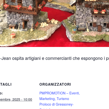
t-Jean ospita artigiani e commercianti che espongono i p
TAGLI
ORGANIZZATORI
o:
PMPROMOTION – Eventi,
Marketing, Turismo
cembre, 2025 - 10:00
Proloco di Gressoney-