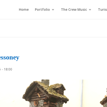
Home
Portfolio
The Crew Music
Turi
essoney
 - 18:00