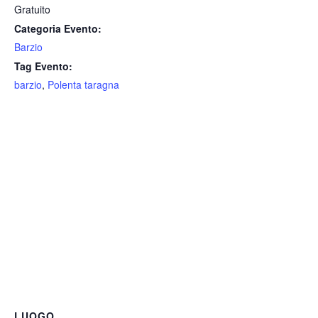
Gratuito
Categoria Evento:
Barzio
Tag Evento:
barzio
,
Polenta taragna
LUOGO