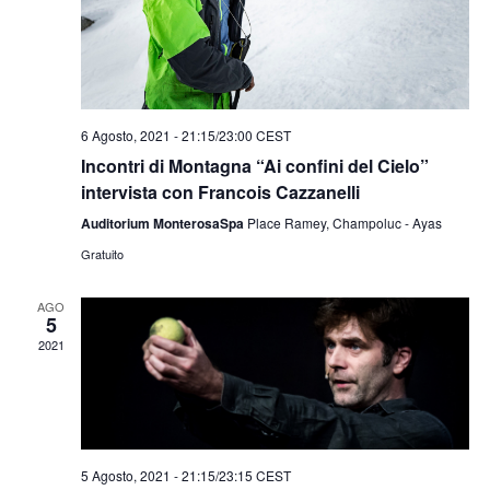
6 Agosto, 2021 - 21:15
/
23:00
CEST
Incontri di Montagna “Ai confini del Cielo”
intervista con Francois Cazzanelli
Auditorium MonterosaSpa
Place Ramey, Champoluc - Ayas
Gratuito
AGO
5
2021
5 Agosto, 2021 - 21:15
/
23:15
CEST