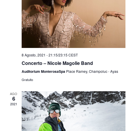
8 Agosto, 2021 - 21:15
/
23:15
CEST
Concerto – Nicole Magolie Band
Auditorium MonterosaSpa
Place Ramey, Champoluc - Ayas
Gratuito
AGO
6
2021