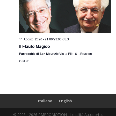
11 Agosto, 2020 - 21:00
/
23:00
CEST
Il Flauto Magico
Parrocchia di San Maurizio
Via la Pila, 61, Brusson
Gratuito
Italiano
English
© 2005 - 2026 PMPROMOTION - Località Autoporto,