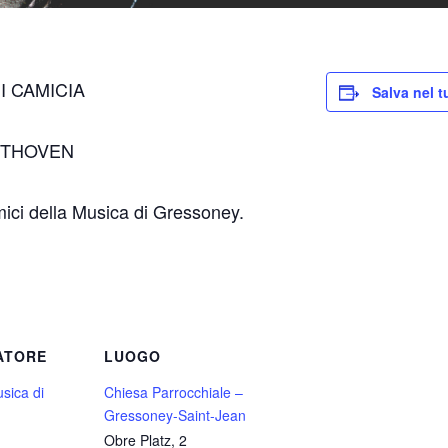
I CAMICIA
Salva nel t
EETHOVEN
ici della Musica di Gressoney.
ATORE
LUOGO
sica di
Chiesa Parrocchiale –
Gressoney-Saint-Jean
Obre Platz, 2