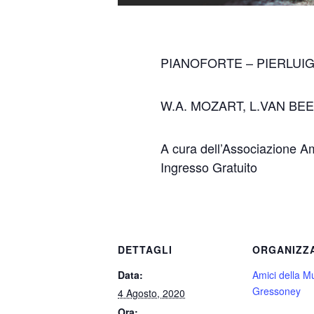
PIANOFORTE – PIERLUIG
W.A. MOZART, L.VAN B
A cura dell’Associazione Am
Ingresso Gratuito
DETTAGLI
ORGANIZZ
Data:
Amici della Mu
Gressoney
4 Agosto, 2020
Ora: