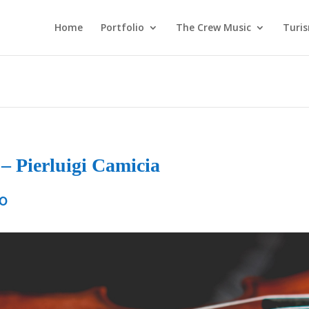
Home
Portfolio
The Crew Music
Turi
– Pierluigi Camicia
TO