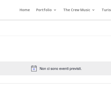
Home
Portfolio
The Crew Music
Turi
Non ci sono eventi previsti.
Notice