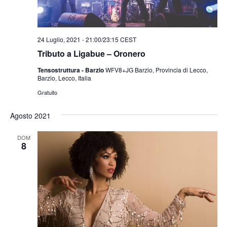
24 Luglio, 2021 - 21:00
/
23:15
CEST
Tributo a Ligabue – Oronero
Tensostruttura - Barzio
WFV8+JG Barzio, Provincia di Lecco,
Barzio, Lecco, Italia
Gratuito
Agosto 2021
DOM
8