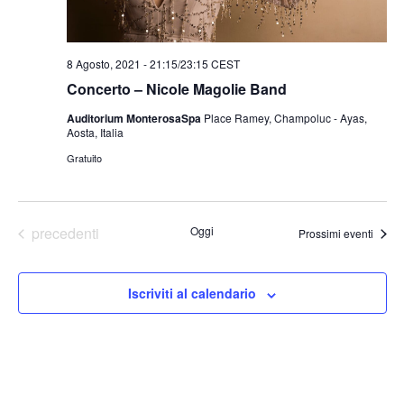
8 Agosto, 2021 - 21:15
/
23:15
CEST
Concerto – Nicole Magolie Band
Auditorium MonterosaSpa
Place Ramey, Champoluc - Ayas,
Aosta, Italia
Gratuito
Eventi
precedenti
Oggi
Prossimi eventi
Iscriviti al calendario