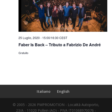
25 Luglio, 2020 - 15:00
/
16:30
CEST
Faber Is Back – Tributo a Fabrizio De André
Gratuito
Italiano
English
© 2005 - 2026 PMPROMOTION - Località Autoporto,
23/A - 11020 Pollein (AO) - PIVA IT01068970076 -