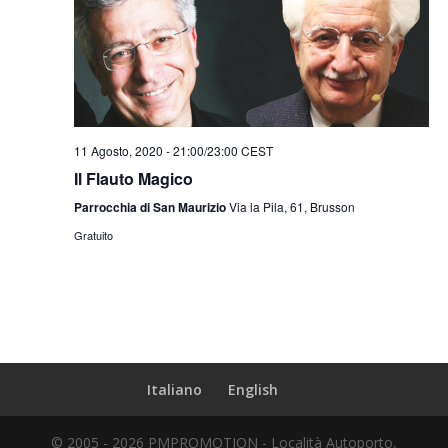
11 Agosto, 2020 - 21:00
/
23:00
CEST
Il Flauto Magico
Parrocchia di San Maurizio
Via la Pila, 61, Brusson
Gratuito
Italiano
English
© 2005 - 2026 PMPROMOTION - Località Autoporto,