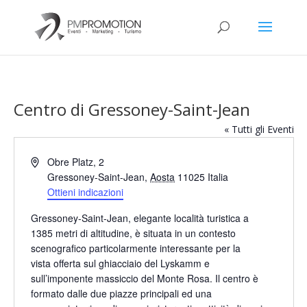
Centro di Gressoney-Saint-Jean
« Tutti gli Eventi
Indirizzo
Obre Platz, 2
Gressoney-Saint-Jean
,
Aosta
11025
Italia
Ottieni indicazioni
Gressoney-Saint-Jean, elegante località turistica a
1385 metri di altitudine, è situata in un contesto
scenografico particolarmente interessante per la
vista offerta sul ghiacciaio del Lyskamm e
sull’imponente massiccio del Monte Rosa. Il centro è
formato dalle due piazze principali ed una