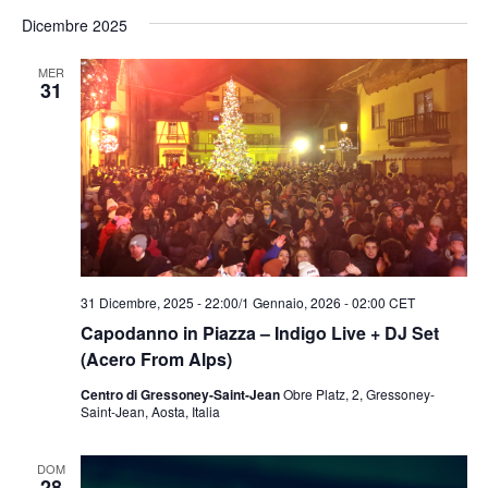
Dicembre 2025
MER
31
31 Dicembre, 2025 - 22:00
/
1 Gennaio, 2026 - 02:00
CET
Capodanno in Piazza – Indigo Live + DJ Set
(Acero From Alps)
Centro di Gressoney-Saint-Jean
Obre Platz, 2, Gressoney-
Saint-Jean, Aosta, Italia
DOM
28