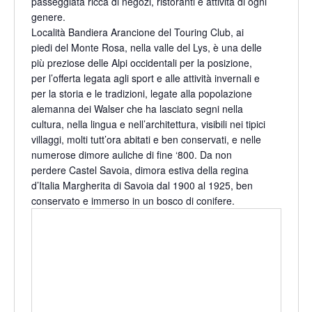
passeggiata ricca di negozi, ristoranti e attività di ogni
genere.
Località Bandiera Arancione del Touring Club, ai
piedi del Monte Rosa, nella valle del Lys, è una delle
più preziose delle Alpi occidentali per la posizione,
per l’offerta legata agli sport e alle attività invernali e
per la storia e le tradizioni, legate alla popolazione
alemanna dei Walser che ha lasciato segni nella
cultura, nella lingua e nell’architettura, visibili nei tipici
villaggi, molti tutt’ora abitati e ben conservati, e nelle
numerose dimore auliche di fine ‘800. Da non
perdere Castel Savoia, dimora estiva della regina
d’Italia Margherita di Savoia dal 1900 al 1925, ben
conservato e immerso in un bosco di conifere.