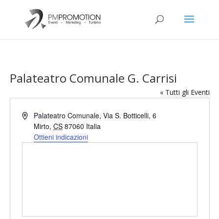
Palateatro Comunale G. Carrisi
« Tutti gli Eventi
Indirizzo
Palateatro Comunale, Via S. Botticelli, 6
Mirto
,
CS
87060
Italia
Ottieni indicazioni