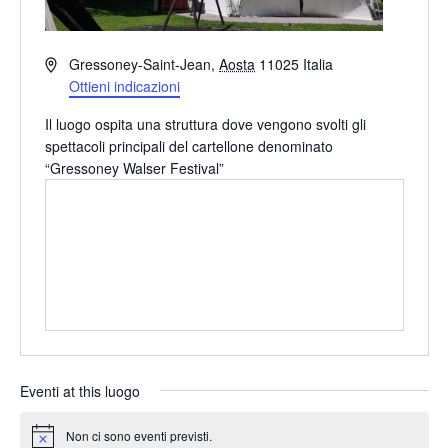
Indirizzo
Gressoney-Saint-Jean
,
Aosta
11025
Italia
Ottieni indicazioni
Il luogo ospita una struttura dove vengono svolti gli
spettacoli principali del cartellone denominato
“Gressoney Walser Festival”
Eventi at this luogo
Non ci sono eventi previsti.
Notice