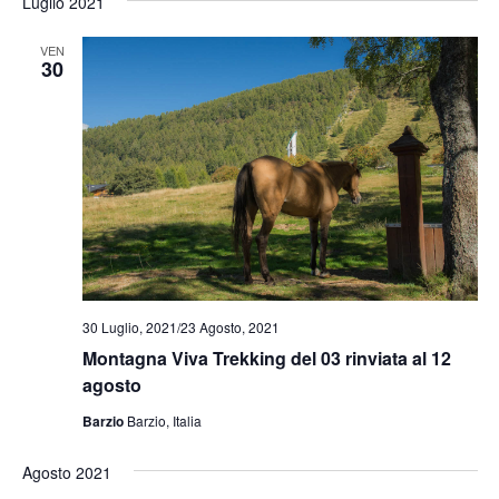
Luglio 2021
la
data.
VEN
30
30 Luglio, 2021
/
23 Agosto, 2021
Montagna Viva Trekking del 03 rinviata al 12
agosto
Barzio
Barzio, Italia
Agosto 2021