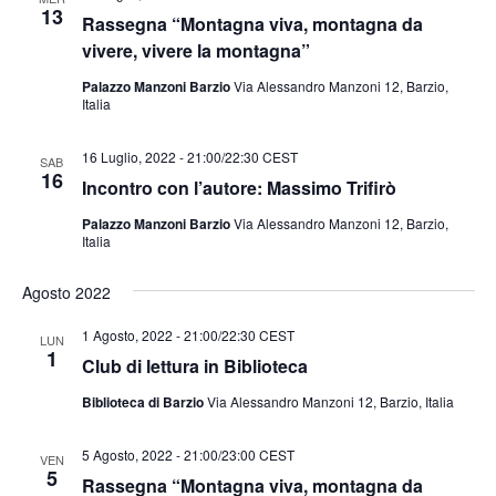
13
Rassegna “Montagna viva, montagna da
vivere, vivere la montagna”
Palazzo Manzoni Barzio
Via Alessandro Manzoni 12, Barzio,
Italia
16 Luglio, 2022 - 21:00
/
22:30
CEST
SAB
16
Incontro con l’autore: Massimo Trifirò
Palazzo Manzoni Barzio
Via Alessandro Manzoni 12, Barzio,
Italia
Agosto 2022
1 Agosto, 2022 - 21:00
/
22:30
CEST
LUN
1
Club di lettura in Biblioteca
Biblioteca di Barzio
Via Alessandro Manzoni 12, Barzio, Italia
5 Agosto, 2022 - 21:00
/
23:00
CEST
VEN
5
Rassegna “Montagna viva, montagna da