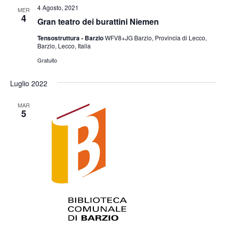
4 Agosto, 2021
MER
4
Gran teatro dei burattini Niemen
Tensostruttura - Barzio
WFV8+JG Barzio, Provincia di Lecco,
Barzio, Lecco, Italia
Gratuito
Luglio 2022
MAR
5