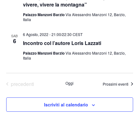
vivere, vivere la montagna”
Palazzo Manzoni Barzio
Via Alessandro Manzoni 12, Barzio,
Italia
6 Agosto, 2022 - 21:00
/
22:30
CEST
SAB
6
Incontro col l’autore Loris Lazzati
Palazzo Manzoni Barzio
Via Alessandro Manzoni 12, Barzio,
Italia
Eventi
precedenti
Oggi
Prossimi eventi
Iscriviti al calendario