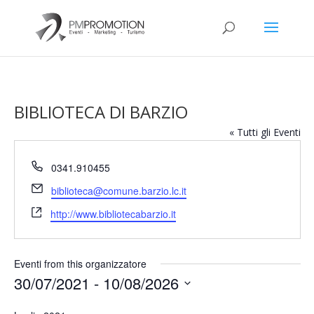
BIBLIOTECA DI BARZIO
« Tutti gli Eventi
Telefono
0341.910455
Email
biblioteca@comune.barzio.lc.it
Website
http://www.bibliotecabarzio.it
Eventi from this organizzatore
30/07/2021
 - 
10/08/2026
Seleziona