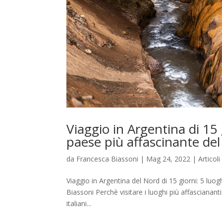
Viaggio in Argentina di 15
paese più affascinante de
da
Francesca Biassoni
|
Mag 24, 2022
|
Articol
Viaggio in Argentina del Nord di 15 giorni: 5 lu
Biassoni Perchè visitare i luoghi più affasciananti
italiani...