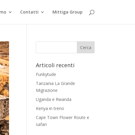
smo
Contatti
Mittiga Group
Articoli recenti
Funkytude
Tanzania La Grande
Migrazione
Uganda e Rwanda
Kenya in treno
Cape Town Flower Route e
safari