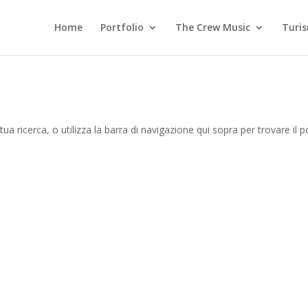
Home
Portfolio
The Crew Music
Turi
tua ricerca, o utilizza la barra di navigazione qui sopra per trovare il p