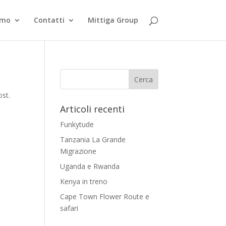
smo
Contatti
Mittiga Group
ost.
Articoli recenti
Funkytude
Tanzania La Grande
Migrazione
Uganda e Rwanda
Kenya in treno
Cape Town Flower Route e
safari