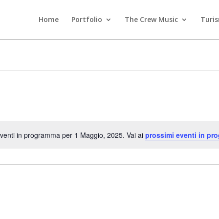
Home
Portfolio
The Crew Music
Turi
venti in programma per 1 Maggio, 2025. Vai ai
prossimi eventi in pr
Notice