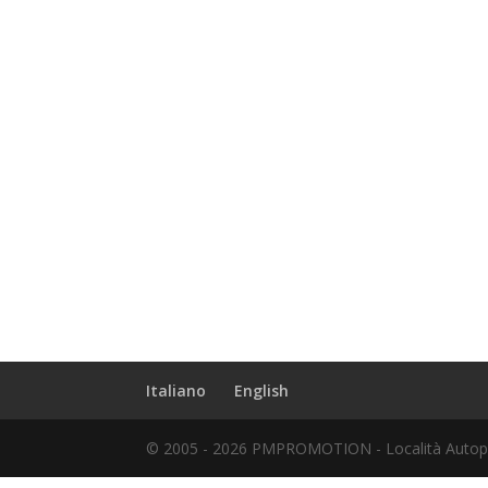
Italiano
English
© 2005 - 2026 PMPROMOTION - Località Autopor