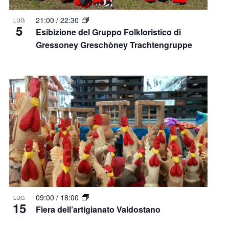
21:00
/
22:30
LUG
5
Esibizione del Gruppo Folkloristico di
Gressoney Greschòney Trachtengruppe
09:00
/
18:00
LUG
15
Fiera dell’artigianato Valdostano