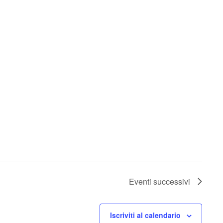
Eventi
successivi
Iscriviti al calendario