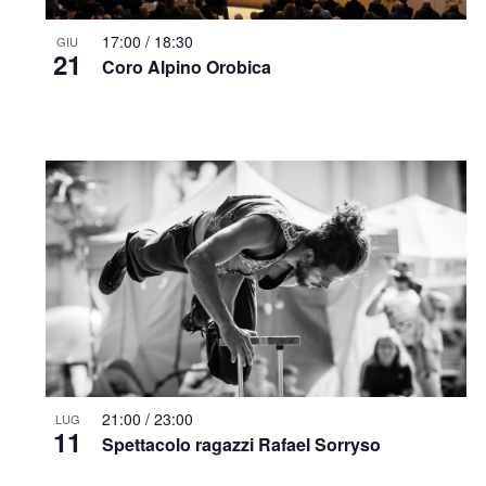
17:00
/
18:30
GIU
21
Coro Alpino Orobica
21:00
/
23:00
LUG
11
Spettacolo ragazzi Rafael Sorryso