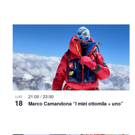
21:00
/
23:00
LUG
18
Marco Camandona “I miei ottomila + uno”