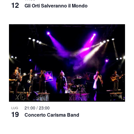
12
Gli Orti Salveranno il Mondo
21:00
/
23:00
LUG
19
Concerto Carisma Band